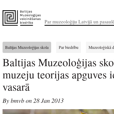
Par muzeoloģiju Latvijā un pasaul
Baltijas Muzeoloģijas skola
Par biedrību
Muzeoloģiskā d
Baltijas Muzeoloģijas sko
muzeju teorijas apguves i
vasarā
By bmvb on 28 Jan 2013