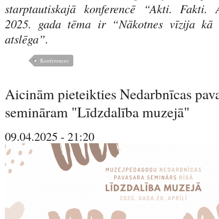
starptautiskajā konferencē “Akti. Fakti. A
2025. gada tēma ir “Nākotnes vīzija kā m
atslēga”.
Konferences
Aicinām pieteikties Nedarbnīcas pav
semināram "Līdzdalība muzejā"
09.04.2025 - 21:20