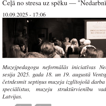
Ceļā no stresa uz spēku — "Nedarbnī
10.09.2025 - 17:06
Muzejpedagogu neformālās iniciatīvas Ne
sesija 2025. gada 18. un 19. augustā Ventsp
četrdesmit septiņus muzeja izglītojošā darb
speciālistus, muzeju struktūrvienību va
Latvijas.