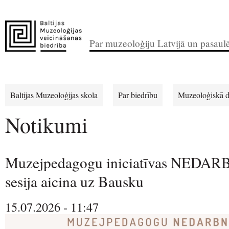
Par muzeoloģiju Latvijā un pasaul
Baltijas Muzeoloģijas skola
Par biedrību
Muzeoloģiskā d
Notikumi
Muzejpedagogu iniciatīvas NEDAR
sesija aicina uz Bausku
15.07.2026 - 11:47