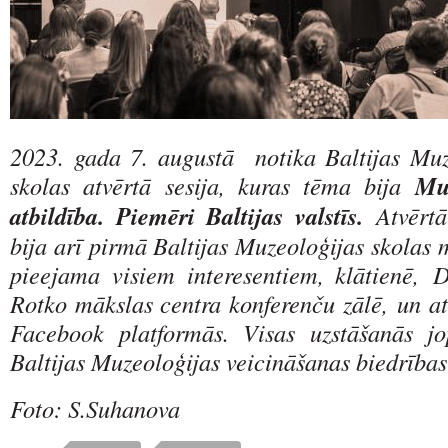
2023. gada 7. augustā notika Baltijas Muz
skolas atvērtā sesija, kuras tēma bija
Mu
atbildība. Piemēri Baltijas valstīs.
Atvērtā
bija arī pirmā Baltijas Muzeoloģijas skolas 
pieejama visiem interesentiem, klātienē,
D
Rotko mākslas centra konferenču zālē,
un at
Facebook platformās. Visas uzstāšanās j
Baltijas Muzeoloģijas veicināšanas biedrības
Foto: S.Suhanova