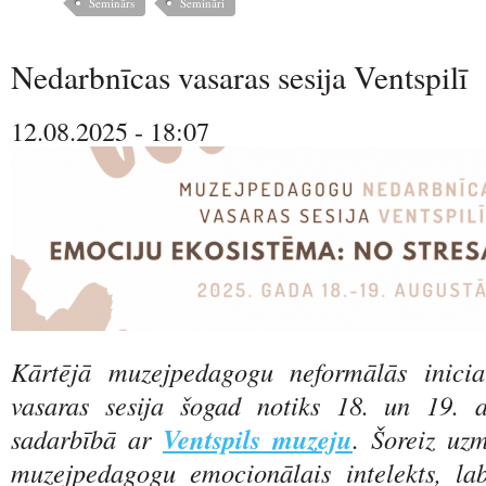
Seminārs
Semināri
Nedarbnīcas vasaras sesija Ventspilī
12.08.2025 - 18:07
Kārtējā muzejpedagogu neformālās inicia
vasaras sesija šogad notiks 18. un 19. a
sadarbībā ar
Ventspils muzeju
. Šoreiz uz
muzejpedagogu emocionālais intelekts, la