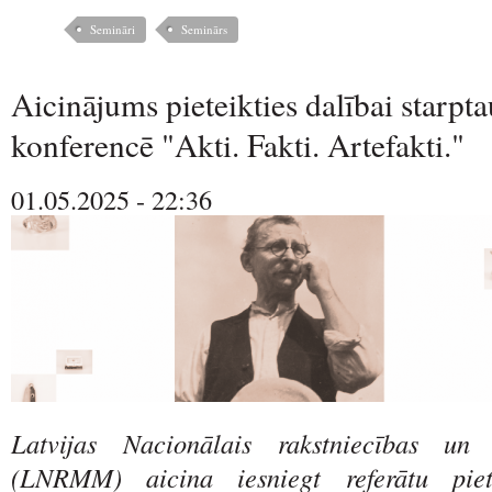
Semināri
Seminārs
Aicinājums pieteikties dalībai starpta
konferencē "Akti. Fakti. Artefakti."
01.05.2025 - 22:36
Latvijas Nacionālais rakstniecības un
(LNRMM) aicina iesniegt referātu piet