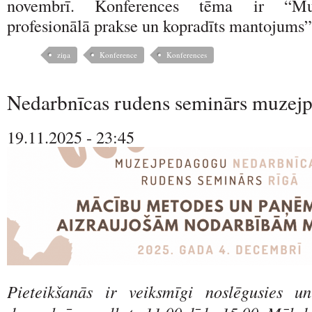
novembrī. Konferences tēma ir “Muz
profesionālā prakse un kopradīts mantojums”
ziņa
Konference
Konferences
Nedarbnīcas rudens seminārs muzej
19.11.2025 - 23:45
Pieteikšanās ir veiksmīgi noslēgusies 