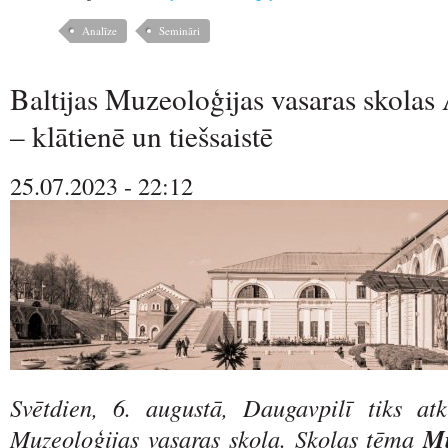
Analīze
Semināri
Baltijas Muzeoloģijas vasaras skolas 
– klātienē un tiešsaistē
25.07.2023 - 22:12
Svētdien, 6. augustā, Daugavpilī tiks atk
Muzeoloģijas vasaras skola. Skolas tēma
Mu