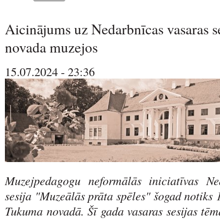
Aicinājums uz Nedarbnīcas vasaras 
novada muzejos
15.07.2024 - 23:36
Muzejpedagogu neformālās iniciatīvas Ne
sesija "Muzeālās prāta spēles" šogad notiks 
Tukuma novadā. Šī gada vasaras sesijas tēma