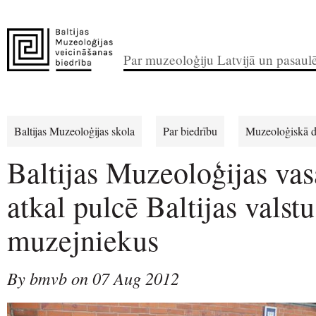
Par muzeoloģiju Latvijā un pasaul
Baltijas Muzeoloģijas skola
Par biedrību
Muzeoloģiskā d
Baltijas Muzeoloģijas vas
atkal pulcē Baltijas valstu
muzejniekus
By bmvb on 07 Aug 2012