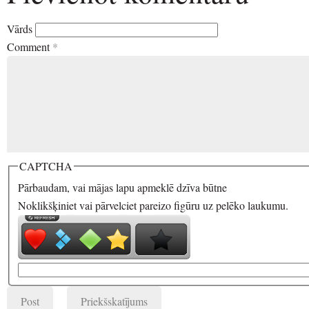
Vārds
Comment
*
CAPTCHA
Pārbaudam, vai mājas lapu apmeklē dzīva būtne
Noklikšķiniet vai pārvelciet pareizo figūru uz pelēko laukumu.