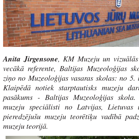
Anita Jirgensone
, KM Muzeju un vizuālās
vecākā referente, Baltijas Muzeoloģijas sko
ziņo no Muzeoloģijas vasaras skolas: n
o 5. 
Klaipēdā notiek starptautisks muzeju darb
pasākums - Baltijas Muzeoloģijas skola. 
muzeju speciālisti no Latvijas, Lietuvas 
pieredzējušu muzeju teorētiķu vadībā padz
muzeju teorijā.