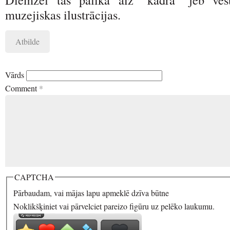
muzejiskas ilustrācijas.
Atbilde
Vārds
Comment
*
CAPTCHA
Pārbaudam, vai mājas lapu apmeklē dzīva būtne
Noklikšķiniet vai pārvelciet pareizo figūru uz pelēko laukumu.