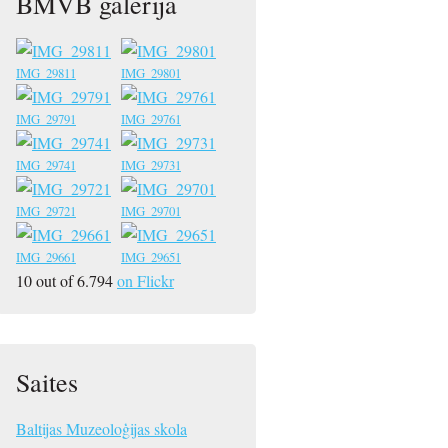
BMVB galerija
IMG_29811
IMG_29801
IMG_29791
IMG_29761
IMG_29741
IMG_29731
IMG_29721
IMG_29701
IMG_29661
IMG_29651
10 out of 6.794
on Flickr
Saites
Baltijas Muzeoloģijas skola