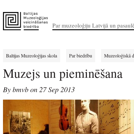
Par muzeoloģiju Latvijā un pasaul
Baltijas Muzeoloģijas skola
Par biedrību
Muzeoloģiskā d
Muzejs un pieminēšana
By bmvb on 27 Sep 2013