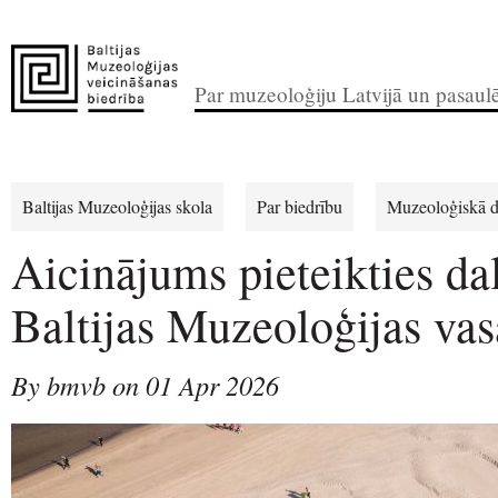
Par muzeoloģiju Latvijā un pasaul
Baltijas Muzeoloģijas skola
Par biedrību
Muzeoloģiskā d
Aicinājums pieteikties dal
Baltijas Muzeoloģijas vas
By bmvb on 01 Apr 2026