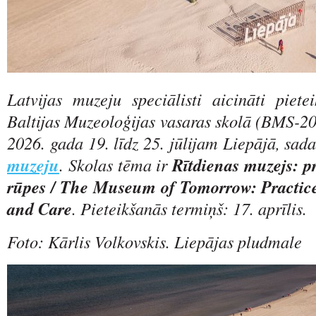
Latvijas muzeju speciālisti aicināti pietei
Baltijas Muzeoloģijas vasaras skolā (BMS-20
2026. gada 19. līdz 25. jūlijam Liepājā, sad
muzeju
. Skolas tēma ir
Rītdienas muzejs: pr
rūpes / The Museum of Tomorrow: Practi
and Care
. Pieteikšanās termiņš: 17. aprīlis.
Foto: Kārlis Volkovskis. Liepājas pludmale