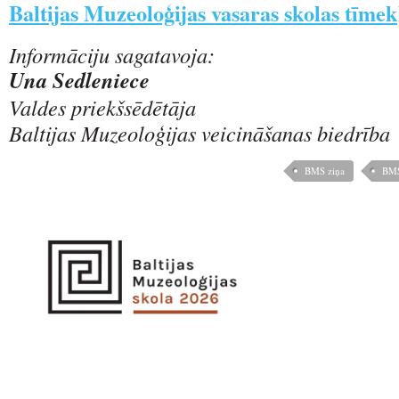
Baltijas Muzeoloģijas vasaras skolas tīmek
Informāciju sagatavoja:
Una Sedleniece
Valdes priekšsēdētāja
Baltijas Muzeoloģijas veicināšanas biedrība
BMS ziņa
BMS