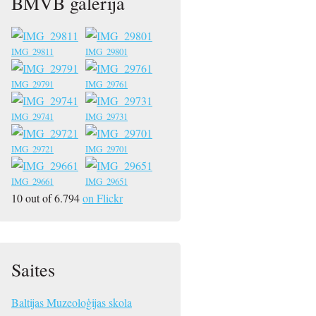
BMVB galerija
IMG_29811
IMG_29801
IMG_29791
IMG_29761
IMG_29741
IMG_29731
IMG_29721
IMG_29701
IMG_29661
IMG_29651
10 out of 6.794
on Flickr
Saites
Baltijas Muzeoloģijas skola