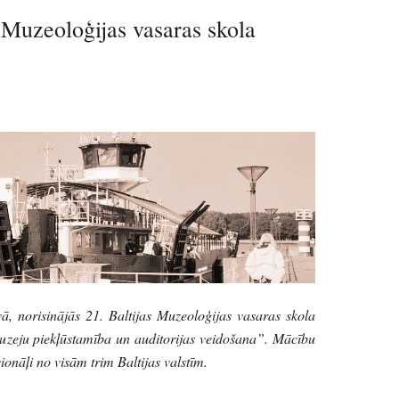
 Muzeoloģijas vasaras skola
ā, norisinājās 21. Baltijas Muzeoloģijas vasaras skola
zeju piekļūstamība un auditorijas veidošana”. Mācību
sionāļi no visām trim Baltijas valstīm.