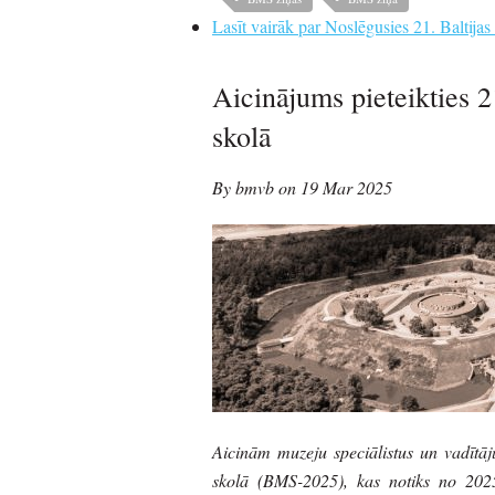
Lasīt vairāk
par Noslēgusies 21. Baltijas
Aicinājums pieteikties 2
skolā
By bmvb on 19 Mar 2025
Aicinām muzeju speciālistus un vadītāju
skolā (BMS-2025), kas notiks no 2025