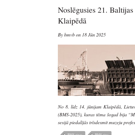
Noslēgusies 21. Baltijas
Klaipēdā
By bmvb on 18 Jūn 2025
No 8. līdz 14. jūnijam Klaipēdā, Lietuv
(BMS-2025), kuras tēma šogad bija “Mu
sesijā piedalījās trīsdesmit muzeju profe
BMS ziņas
BMS ziņa