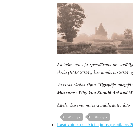
Aicinām muzeju speciālistus un vadītāju
skolā (BMS-2024), kas notiks no 2024. ga
Vasaras skolas tēma
"Ilgtspēja muzejā:
Museums: Why You Should Act and W
Attēls: Sāremā muzeja publicitātes foto
BMS ziņa
BMS ziņas
Lasīt vairāk
par Aicinājums pieteikties 2