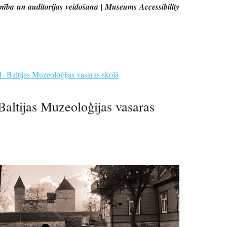
ība un auditorijas veidošana | Museums Accessibility
1. Baltijas Muzeoloģijas vasaras skolā
Baltijas Muzeoloģijas vasaras