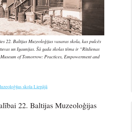
ies 22. Baltijas Muzeoloģijas vasaras skola, kas pulcēs
tuvas un Igaunijas. Šā gada skolas tēma ir “Rītdienas
he Museum of Tomorrow: Practices, Empowerment and
uzeoloģijas skola Liepājā
alībai 22. Baltijas Muzeoloģijas