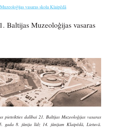
 Muzeoloģijas vasaras skola Klaipēdā
1. Baltijas Muzeoloģijas vasaras
s pieteikties dalībai 21. Baltijas Muzeoloģijas vasaras
. gada 8. jūnija līdz 14. jūnijam Klaipēdā, Lietuvā.