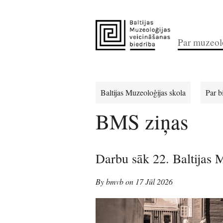
Par muzeolo
Baltijas Muzeoloģijas skola
Par b
BMS ziņas
Darbu sāk 22. Baltijas 
By bmvb on 17 Jūl 2026